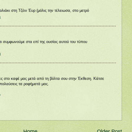
ιάκι στη Τζέιν Έυρ (μόλις την τέλειωσα, στο μετρό
4
τι συμφωνούμε στα επί της ουσίας αυτού του τύπου
3
ισες στο καφέ μας μετά από τη βόλτα σου στην Έκθεση. Κάτσε
απολαύσεις τα ροφήματά μας.
7
Home
Older Post