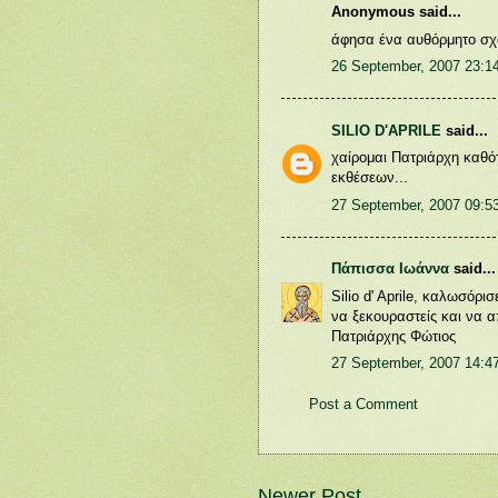
Anonymous said...
άφησα ένα αυθόρμητο σχολ
26 September, 2007 23:1
SILIO D'APRILE
said...
χαίρομαι Πατριάρχη καθό
εκθέσεων...
27 September, 2007 09:5
Πάπισσα Ιωάννα
said...
Silio d' Aprile, καλωσόρ
να ξεκουραστείς και να 
Πατριάρχης Φώτιος
27 September, 2007 14:4
Post a Comment
Newer Post