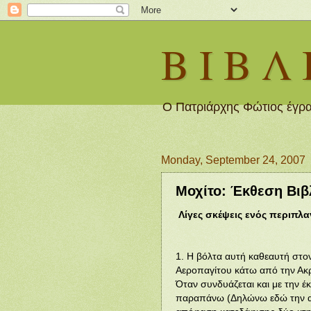
Β Ι Β Λ 
Ο Πατριάρχης Φώτιος έγρα
Monday, September 24, 2007
Μοχίτο: Έκθεση Βιβ
Λίγες σκέψεις ενός περιπλ
1. Η βόλτα αυτή καθεαυτή στο
Αεροπαγίτου κάτω από την Ακρ
Όταν συνδυάζεται και με την έκ
παραπάνω (Δηλώνω εδώ την α