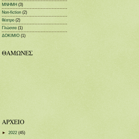
ΜΝΗΜΗ
(3)
Non-fiction
(2)
θέατρο
(2)
Γλώσσα
(1)
ΔΟΚΙΜΙΟ
(1)
ΘΑΜΩΝΕΣ
ΑΡΧΕΙΟ
►
2022
(45)