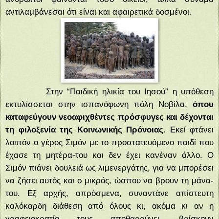
αντιλαμβάνεσαι ότι είναι και αφαιρετικά δοσμένοι.
Στην “Παιδική ηλικία του Ιησού” η υπόθεση
εκτυλίσσεται στην ισπανόφωνη πόλη Νοβίλα,
όπου
καταφεύγουν νεοαφιχθέντες πρόσφυγες και δέχονται
τη φιλοξενία της Κοινωνικής Πρόνοιας
. Εκεί φτάνει
λοιπόν ο γέρος Σιμόν με το προστατευόμενο παιδί που
έχασε τη μητέρα-του και δεν έχει κανέναν άλλο. Ο
Σιμόν πιάνει δουλειά ως λιμενεργάτης, για να μπορέσει
να ζήσει αυτός και ο μικρός, ώσπου να βρουν τη μάνα-
του. Εξ αρχής, απρόσμενα, συναντάνε απίστευτη
καλόκαρδη διάθεση από όλους κι, ακόμα κι αν η
γραφειοκρατία τους αποθαρρύνει, βρίσκουν