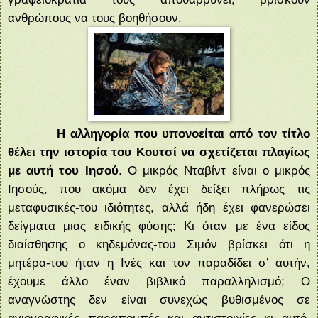
ανθρώπους να τους βοηθήσουν.
Η αλληγορία που υπονοείται από τον τίτλο
θέλει την ιστορία του Κουτσί να σχετίζεται πλαγίως
με αυτή του Ιησού
. Ο μικρός Νταβίντ είναι ο μικρός
Ιησούς, που ακόμα δεν έχει δείξει πλήρως τις
μεταφυσικές-του ιδιότητες, αλλά ήδη έχει φανερώσει
δείγματα μιας ειδικής φύσης; Κι όταν με ένα είδος
διαίσθησης ο κηδεμόνας-του Σιμόν βρίσκει ότι η
μητέρα-του ήταν η Ινές και τον παραδίδει σ’ αυτήν,
έχουμε άλλο έναν βιβλικό παραλληλισμό; Ο
αναγνώστης δεν είναι συνεχώς βυθισμένος σε
αγιογραφικές παραπομπές και αντιστοιχίες κι αυτό,