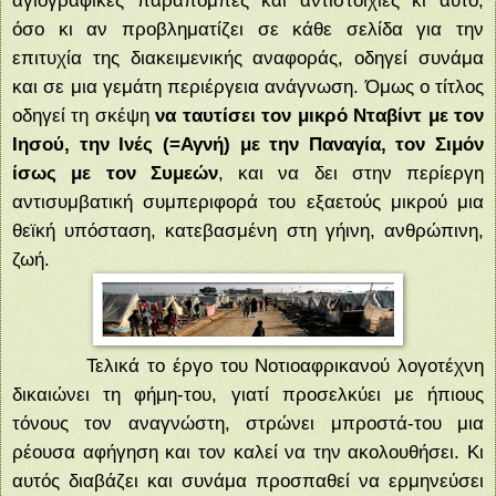
όσο κι αν προβληματίζει σε κάθε σελίδα για την
επιτυχία της διακειμενικής αναφοράς, οδηγεί συνάμα
και σε μια γεμάτη περιέργεια ανάγνωση. Όμως ο τίτλος
οδηγεί τη σκέψη
να ταυτίσει τον μικρό Νταβίντ με τον
Ιησού, την Ινές (=Αγνή) με την Παναγία, τον Σιμόν
ίσως με τον Συμεών
, και να δει στην περίεργη
αντισυμβατική συμπεριφορά του εξαετούς μικρού μια
θεϊκή υπόσταση, κατεβασμένη στη γήινη, ανθρώπινη,
ζωή.
Τελικά το έργο του Νοτιοαφρικανού λογοτέχνη
δικαιώνει τη φήμη-του, γιατί προσελκύει με ήπιους
τόνους τον αναγνώστη, στρώνει μπροστά-του μια
ρέουσα αφήγηση και τον καλεί να την ακολουθήσει. Κι
αυτός διαβάζει και συνάμα προσπαθεί να ερμηνεύσει