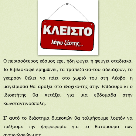
Ο περισσότερος κόσμος έχει ήδη φύγει ή φεύγει σταδιακά.
Το Βιβλιοκαφέ ερημώνει, τα τραπεζάκια-του αδειάζουν, το
γκαρσόν θέλει να πάει στο χωριό του στη Λέσβο, η
μαγείρισσα θα αράξει στο εξοχικό-της στην Επίδαυρο κι ο
ιδιοκτήτης θα πετάξει για μια εβδομάδα στην
Κωνσταντινούπολη.
Σ’ αυτό το διάστημα διακοπών θα τολμήσουμε λοιπόν να
τρέξουμε την ψηφοφορία για τα Βατόμουρα των
αναγνώσεών-μας .