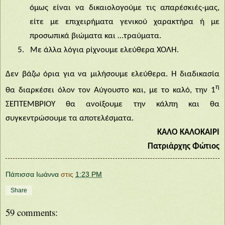
όμως είναι να δικαιολογούμε τις απαρέσκιές-μας,
είτε με επιχειρήματα γενικού χαρακτήρα ή με
προσωπικά βιώματα και …τραύματα.
5.
Με άλλα λόγια ρίχνουμε ελεύθερα ΧΟΛΗ.
Δεν βάζω όρια για να μιλήσουμε ελεύθερα. Η διαδικασία
η
θα διαρκέσει όλον τον Αύγουστο και, με το καλό, την 1
ΣΕΠΤΕΜΒΡΙΟΥ θα ανοίξουμε την κάλπη και θα
συγκεντρώσουμε τα αποτελέσματα.
ΚΑΛΟ ΚΑΛΟΚΑΙΡΙ
Πατριάρχης Φώτιος
Πάπισσα Ιωάννα
στις
1:23 PM
Share
59 comments: