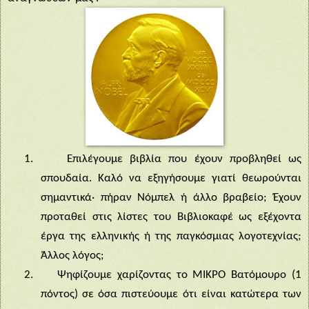
1.
Επιλέγουμε βιβλία που έχουν προβληθεί ως
σπουδαία. Καλό να εξηγήσουμε γιατί θεωρούνται
σημαντικά· πήραν Νόμπελ ή άλλο βραβείο; Έχουν
προταθεί στις λίστες του Βιβλιοκαφέ ως εξέχοντα
έργα της ελληνικής ή της παγκόσμιας λογοτεχνίας;
Άλλος λόγος;
2.
Ψηφίζουμε χαρίζοντας το ΜΙΚΡΟ Βατόμουρο (1
πόντος) σε όσα πιστεύουμε ότι είναι κατώτερα των