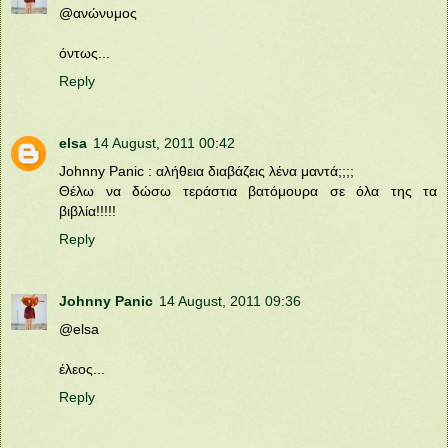
@ανώνυμος
όντως...
Reply
elsa
14 August, 2011 00:42
Johnny Panic : αλήθεια διαβάζεις λένα μαντά;;;;
Θέλω να δώσω τεράστια βατόμουρα σε όλα της τα
βιβλία!!!!!
Reply
Johnny Panic
14 August, 2011 09:36
@elsa
έλεος...
Reply