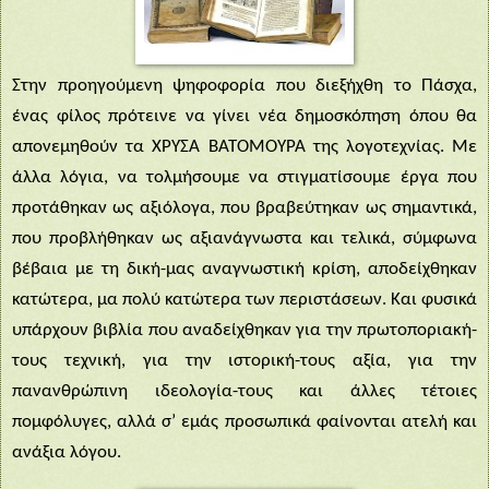
Στην προηγούμενη ψηφοφορία που διεξήχθη το Πάσχα,
ένας φίλος πρότεινε να γίνει νέα δημοσκόπηση όπου θα
απονεμηθούν τα ΧΡΥΣΑ ΒΑΤΟΜΟΥΡΑ της λογοτεχνίας. Με
άλλα λόγια, να τολμήσουμε να στιγματίσουμε έργα που
προτάθηκαν ως αξιόλογα, που βραβεύτηκαν ως σημαντικά,
που προβλήθηκαν ως αξιανάγνωστα και τελικά, σύμφωνα
βέβαια με τη δική-μας αναγνωστική κρίση, αποδείχθηκαν
κατώτερα, μα πολύ κατώτερα των περιστάσεων. Και φυσικά
υπάρχουν βιβλία που αναδείχθηκαν για την πρωτοποριακή-
τους τεχνική, για την ιστορική-τους αξία, για την
πανανθρώπινη ιδεολογία-τους και άλλες τέτοιες
πομφόλυγες, αλλά σ’ εμάς προσωπικά φαίνονται ατελή και
ανάξια λόγου.