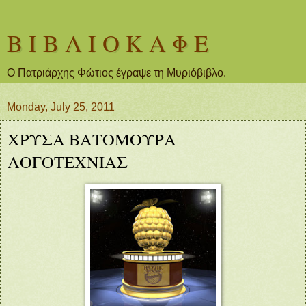
Β Ι Β Λ Ι Ο Κ Α Φ Ε
Ο Πατριάρχης Φώτιος έγραψε τη Μυριόβιβλο.
Monday, July 25, 2011
ΧΡΥΣΑ ΒΑΤΟΜΟΥΡΑ
ΛΟΓΟΤΕΧΝΙΑΣ