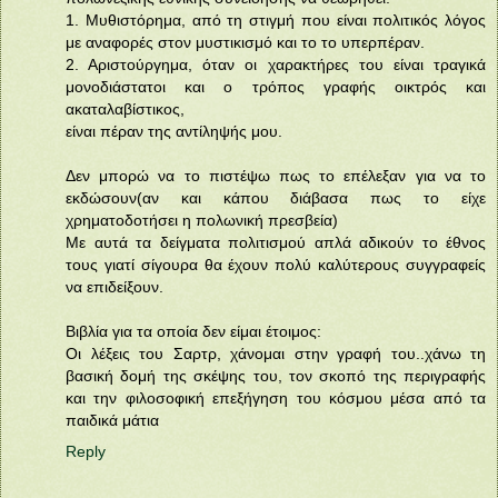
1. Μυθιστόρημα, από τη στιγμή που είναι πολιτικός λόγος
με αναφορές στον μυστικισμό και το το υπερπέραν.
2. Αριστούργημα, όταν οι χαρακτήρες του είναι τραγικά
μονοδιάστατοι και ο τρόπος γραφής οικτρός και
ακαταλαβίστικος,
είναι πέραν της αντίληψής μου.
Δεν μπορώ να το πιστέψω πως το επέλεξαν για να το
εκδώσουν(αν και κάπου διάβασα πως το είχε
χρηματοδοτήσει η πολωνική πρεσβεία)
Με αυτά τα δείγματα πολιτισμού απλά αδικούν το έθνος
τους γιατί σίγουρα θα έχουν πολύ καλύτερους συγγραφείς
να επιδείξουν.
Βιβλία για τα οποία δεν είμαι έτοιμος:
Οι λέξεις του Σαρτρ, χάνομαι στην γραφή του..χάνω τη
βασική δομή της σκέψης του, τον σκοπό της περιγραφής
και την φιλοσοφική επεξήγηση του κόσμου μέσα από τα
παιδικά μάτια
Reply