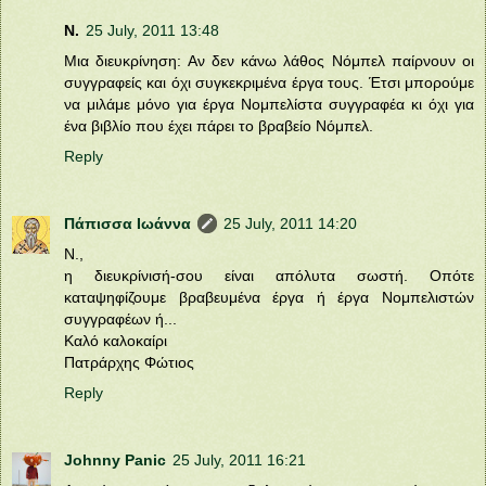
Ν.
25 July, 2011 13:48
Μια διευκρίνηση: Αν δεν κάνω λάθος Νόμπελ παίρνουν οι
συγγραφείς και όχι συγκεκριμένα έργα τους. Έτσι μπορούμε
να μιλάμε μόνο για έργα Νομπελίστα συγγραφέα κι όχι για
ένα βιβλίο που έχει πάρει το βραβείο Νόμπελ.
Reply
Πάπισσα Ιωάννα
25 July, 2011 14:20
Ν.,
η διευκρίνισή-σου είναι απόλυτα σωστή. Οπότε
καταψηφίζουμε βραβευμένα έργα ή έργα Νομπελιστών
συγγραφέων ή...
Καλό καλοκαίρι
Πατράρχης Φώτιος
Reply
Johnny Panic
25 July, 2011 16:21