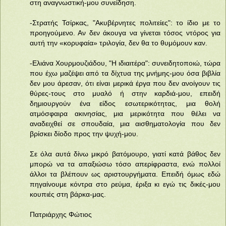
στη αναγνωστική-μου συνείδηση.
-Στρατής Τσίρκας, "Ακυβέρνητες πολιτείες": το ίδιο με το
προηγούμενο. Αν δεν άκουγα να γίνεται τόσος ντόρος για
αυτή την «κορυφαία» τριλογία, δεν θα το θυμόμουν καν.
-Ελιάνα Χουρμουζιάδου, "Η ιδιαιτέρα": συνειδητοποιώ, τώρα
που έχω μαζέψει από τα δίχτυα της μνήμης-μου όσα βιβλία
δεν μου άρεσαν, ότι είναι μερικά έργα που δεν ανοίγουν τις
θύρες-τους στο μυαλό ή στην καρδιά-μου, επειδή
δημιουργούν ένα είδος εσωτερικότητας, μια θολή
ατμόσφαιρα ακινησίας, μια μερικότητα που θέλει να
αναδειχθεί σε σπουδαία, μια αισθηματολογία που δεν
βρίσκει δίοδο προς την ψυχή-μου.
Σε όλα αυτά δίνω μικρό βατόμουρο, γιατί κατά βάθος δεν
μπορώ να τα απαξιώσω τόσο απερίφραστα, ενώ πολλοί
άλλοι τα βλέπουν ως αριστουργήματα. Επειδή όμως εδώ
πηγαίνουμε κόντρα στο ρεύμα, έριξα κι εγώ τις δικές-μου
κουπιές στη βάρκα-μας.
Πατριάρχης Φώτιος