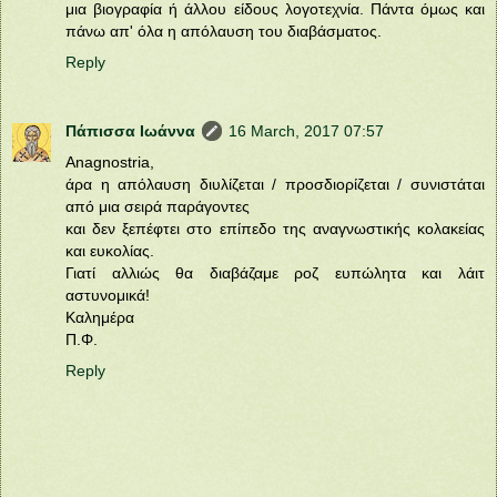
μια βιογραφία ή άλλου είδους λογοτεχνία. Πάντα όμως και
πάνω απ' όλα η απόλαυση του διαβάσματος.
Reply
Πάπισσα Ιωάννα
16 March, 2017 07:57
Anagnostria,
άρα η απόλαυση διυλίζεται / προσδιορίζεται / συνιστάται
από μια σειρά παράγοντες
και δεν ξεπέφτει στο επίπεδο της αναγνωστικής κολακείας
και ευκολίας.
Γιατί αλλιώς θα διαβάζαμε ροζ ευπώλητα και λάιτ
αστυνομικά!
Καλημέρα
Π.Φ.
Reply