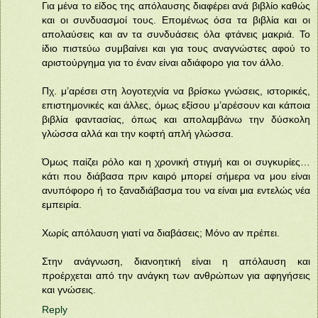
Για μένα το είδος της απόλαυσης διαφέρει ανά βιβλίο καθώς
και οι συνδυασμοί τους. Επομένως όσα τα βιβλία και οι
απολαύσεις και αν τα συνδυάσεις όλα φτάνεις μακριά. Το
ίδιο πιστεύω συμβαίνει και για τους αναγνώστες αφού το
αριστούργημα για το έναν είναι αδιάφορο για τον άλλο.
Πχ. μ’αρέσει στη λογοτεχνία να βρίσκω γνώσεις, ιστορικές,
επιστημονικές και άλλες, όμως εξίσου μ’αρέσουν και κάποια
βιβλία φαντασίας, όπως και απολαμβάνω την δύσκολη
γλώσσα αλλά και την κοφτή απλή γλώσσα.
Όμως παίζει ρόλο και η χρονική στιγμή και οι συγκυρίες…
κάτι που διάβασα πριν καιρό μπορεί σήμερα να μου είναι
ανυπόφορο ή το ξαναδιάβασμα του να είναι μια εντελώς νέα
εμπειρία.
Χωρίς απόλαυση γιατί να διαβάσεις; Μόνο αν πρέπει.
Στην ανάγνωση, διανοητική είναι η απόλαυση και
προέρχεται από την ανάγκη των ανθρώπων για αφηγήσεις
και γνώσεις.
Reply