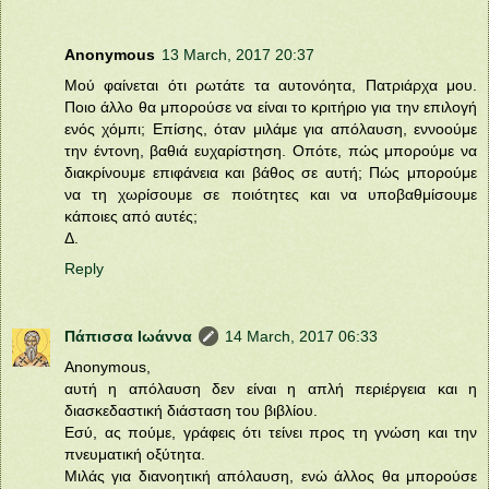
Anonymous
13 March, 2017 20:37
Μού φαίνεται ότι ρωτάτε τα αυτονόητα, Πατριάρχα μου.
Ποιο άλλο θα μπορούσε να είναι το κριτήριο για την επιλογή
ενός χόμπι; Επίσης, όταν μιλάμε για απόλαυση, εννοούμε
την έντονη, βαθιά ευχαρίστηση. Οπότε, πώς μπορούμε να
διακρίνουμε επιφάνεια και βάθος σε αυτή; Πώς μπορούμε
να τη χωρίσουμε σε ποιότητες και να υποβαθμίσουμε
κάποιες από αυτές;
Δ.
Reply
Πάπισσα Ιωάννα
14 March, 2017 06:33
Anonymous,
αυτή η απόλαυση δεν είναι η απλή περιέργεια και η
διασκεδαστική διάσταση του βιβλίου.
Εσύ, ας πούμε, γράφεις ότι τείνει προς τη γνώση και την
πνευματική οξύτητα.
Μιλάς για διανοητική απόλαυση, ενώ άλλος θα μπορούσε