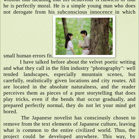
he is perfectly moral. He is a simple young man who does
not derogate from his subconscious innocence in which
small human errors fit.
I have talked before about the velvet poetic writing
and what they call in the film industry "photography": well
tended landscapes, especially mountain scenes, but
carefully, realistically given locations and city routes. All
are located in the absolute naturalness, and the reader
perceives them as pieces of a pure storytelling that does
play tricks, even if the bends that occur gradually, and
prepared perfectly normal, they do not let your mind get
bored.
The Japanese novelist has consciously chosen to
remove from the text elements of Japanese culture, leaving
what is common to the entire civilized world. Thus, the
project could be developed anywhere. This way, by