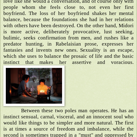
love like she would a conversation, and of course only with
people whom she feels close to, not even her first
boyfriend. The loss of her boyfriend shakes her mental
balance, because the foundations she had in her relations
with others have been destroyed. On the other hand, Midori
is more active, deliberately provocative, lust seeking,
bulimic, seeks confirmation from men, and rushes like a
predator hunting, in Rabelaisian prose, expresses her
fantasies and invents new ones. Sexuality is an escape,
which she uses to balance the prosaic of life and the basic
instinct that makes her assertive and voracious.
Between these two poles man operates. He has an
instinct sensual, carnal, visceral, and an innocent soul who
would like things to be simpler and more natural. The first
is at times a source of freedom and imbalance, while the
second is sometimes trapped in a "must" and oppressed by