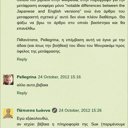
μετάφραση αναφέρει μόνο "notable differences between the
Japanese and English versions" ενώ ένα άρθρο του
μεταφραστή σχετικά μ' αυτό δεν είναι πλέον διαθέσιμο. Θα
ψάξω να βρω το άρθρο στο οποίο βασίστηκα και θα
επανέλθω.
Πιθανότατα, Pellegrina, η επέμβαση αυτή να έγινε με την
άδεια (και ίσως την βοήθεια) του ίδιου του Μουρακάμι προς
όφελος της μετάφρασης.
Reply
Pellegrina
24 October, 2012 15:16
αλλο αυτο,βεβαια
Reply
Πάπισσα Ιωάννα
24 October, 2012 15:26
Εγώ εξακολουθώ,
αν ισχύει βέβαια η πληροφορία της Sue (περιμένουμε