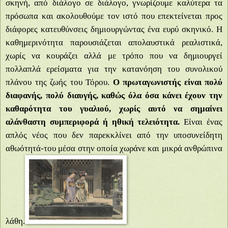
σκηνή, από διάλογο σε διάλογο, γνωρίζουμε καλύτερα τα
πρόσωπα και ακολουθούμε τον ιστό που επεκτείνεται προς
διάφορες κατευθύνσεις δημιουργώντας ένα ευρύ σκηνικό. Η
καθημερινότητα παρουσιάζεται απολαυστικά ρεαλιστικά,
χωρίς να κουράζει αλλά με τρόπο που να δημιουργεί
πολλαπλά ερείσματα για την κατανόηση του συνολικού
πλάνου της ζωής του Τόρου.
Ο πρωταγωνιστής είναι πολύ
διαφανής, πολύ διαυγής, καθώς όλα όσα κάνει έχουν την
καθαρότητα του γυαλιού, χωρίς αυτό να σημαίνει
αλάνθαστη συμπεριφορά ή ηθική τελειότητα.
Είναι ένας
απλός νέος που δεν παρεκκλίνει από την υποσυνείδητη
αθωότητά-του μέσα στην οποία χωράνε και μικρά ανθρώπινα
λάθη.