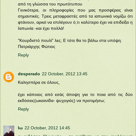
από τη γλώσσα του πρωτότυπου
Γενικότερα, οι πληροφορίες που μας προσφέρεις είναι
σημαντικές. Τρεις μεταφραστές από τα ιαπωνικά νομίζω ότι
φτάνουν, αρκεί να επιλέγουν ό,τι καλύτερο έχει να επιδείξει η
Ιαπωνία -και έχει πολλά!
"Κουρδιστό πουλί" λες; Ε τότε θα το βάλω στα υπόψη.
Πατριάρχης Φώτιος
Reply
desperado
22 October, 2012 13:45
Καλησπέρα σε όλους,
έχει κάποιος από εσάς άποψη για το ποια από τις δύο
εκδόσεις(ωκεανίδα- ψυχογιός) να προτιμήσω;
Reply
Ιω
22 October, 2012 14:45