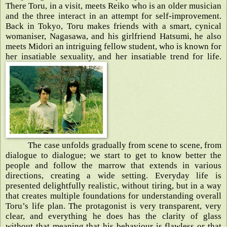
There Toru, in a visit, meets Reiko who is an older musician
and the three interact in an attempt for self-improvement.
Back in Tokyo, Toru makes friends with a smart, cynical
womaniser, Nagasawa, and his girlfriend Hatsumi, he also
meets Midori an intriguing fellow student, who is known for
her insatiable sexuality, and her insatiable trend for life.
The case unfolds gradually from scene to scene, from
dialogue to dialogue; we start to get to know better the
people and follow the marrow that extends in various
directions, creating a wide setting. Everyday life is
presented delightfully realistic, without tiring, but in a way
that creates multiple foundations for understanding overall
Toru’s life plan. The protagonist is very transparent, very
clear, and everything he does has the clarity of glass
without that meaning that his behaviour is flawless or that