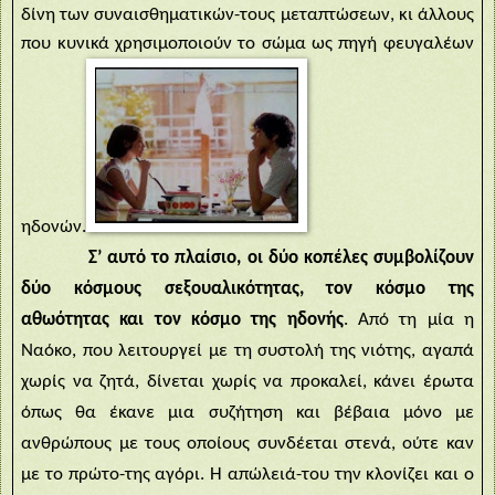
δίνη των συναισθηματικών-τους μεταπτώσεων, κι άλλους
που κυνικά χρησιμοποιούν το σώμα ως πηγή φευγαλέων
ηδονών.
Σ’ αυτό το πλαίσιο, οι δύο κοπέλες συμβολίζουν
δύο κόσμους σεξουαλικότητας, τον κόσμο της
αθωότητας και τον κόσμο της ηδονής
. Από τη μία η
Ναόκο, που λειτουργεί με τη συστολή της νιότης, αγαπά
χωρίς να ζητά, δίνεται χωρίς να προκαλεί, κάνει έρωτα
όπως θα έκανε μια συζήτηση και βέβαια μόνο με
ανθρώπους με τους οποίους συνδέεται στενά, ούτε καν
με το πρώτο-της αγόρι. Η απώλειά-του την κλονίζει και ο