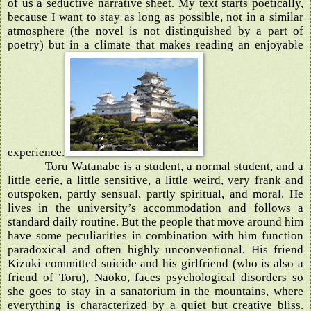
of us a seductive narrative sheet. My text starts poetically,
because I want to stay as long as possible, not in a similar
atmosphere (the novel is not distinguished by a part of
poetry) but in a climate that makes reading an enjoyable
experience.
Toru Watanabe is a student, a normal student, and a
little eerie, a little sensitive, a little weird, very frank and
outspoken, partly sensual, partly spiritual, and moral. He
lives in the university’s accommodation and follows a
standard daily routine. But the people that move around him
have some peculiarities in combination with him function
paradoxical and often highly unconventional. His friend
Kizuki committed suicide and his girlfriend (who is also a
friend of Toru), Naoko, faces psychological disorders so
she goes to stay in a sanatorium in the mountains, where
everything is characterized by a quiet but creative bliss.